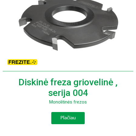
Diskinė freza griovelinė ,
serija 004
Monolitinės frezos
Plačiau