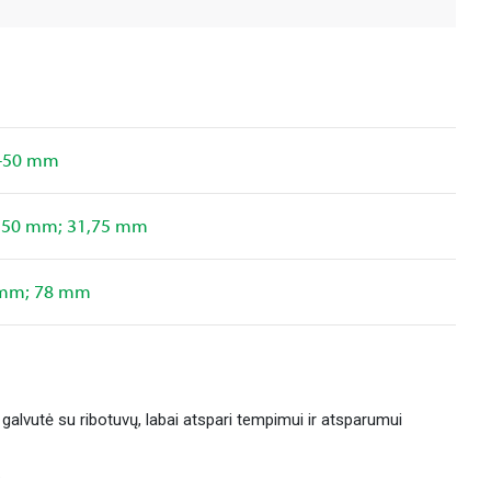
-50 mm
 50 mm; 31,75 mm
 mm; 78 mm
 galvutė su ribotuvų, labai atspari tempimui ir atsparumui
.