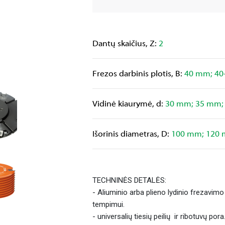
Dantų skaičius, Z:
2
Frezos darbinis plotis, B:
40 mm; 40
Vidinė kiaurymė, d:
30 mm; 35 mm;
Išorinis diametras, D:
100 mm; 120
TECHNINĖS DETALĖS:
- Aliuminio arba plieno lydinio frezavimo
tempimui.
- universalių tiesių peilių ir ribotuvų pora