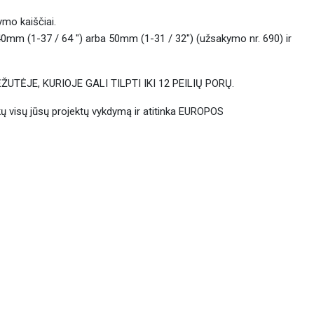
ymo kaiščiai.
 40mm (1-37 / 64 ") arba 50mm (1-31 / 32") (užsakymo nr. 690) ir
UTĖJE, KURIOJE GALI TILPTI IKI 12 PEILIŲ PORŲ.
ų visų jūsų projektų vykdymą ir atitinka EUROPOS