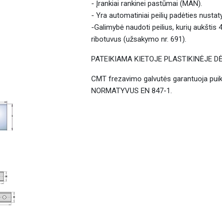
- Įrankiai rankinei pastūmai (MAN).
- Yra automatiniai peilių padėties nustat
-Galimybė naudoti peilius, kurių aukštis
ribotuvus (užsakymo nr. 691).
PATEIKIAMA KIETOJE PLASTIKINĖJE DĖŽ
CMT frezavimo galvutės garantuoja puik
NORMATYVUS EN 847-1.