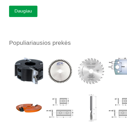
Daugiau
Populiariausios prekės