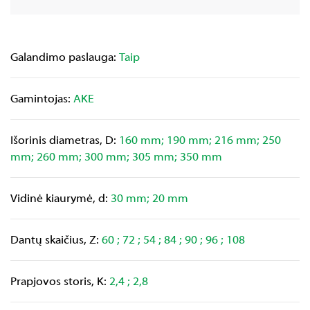
Galandimo paslauga:
Taip
Gamintojas:
AKE
Išorinis diametras, D:
160 mm; 190 mm; 216 mm; 250
mm; 260 mm; 300 mm; 305 mm; 350 mm
Vidinė kiaurymė, d:
30 mm; 20 mm
Dantų skaičius, Z:
60 ; 72 ; 54 ; 84 ; 90 ; 96 ; 108
Prapjovos storis, K:
2,4 ; 2,8