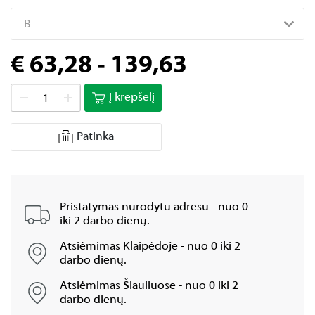
B
€ 63,28 - 139,63
Į krepšelį
Patinka
Pristatymas nurodytu adresu - nuo 0
iki 2 darbo dienų.
Atsiėmimas Klaipėdoje - nuo 0 iki 2
darbo dienų.
Atsiėmimas Šiauliuose - nuo 0 iki 2
darbo dienų.