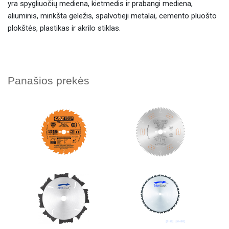
yra spygliuočių mediena, kietmedis ir prabangi mediena,
aliuminis, minkšta geležis, spalvotieji metalai, cemento pluošto
plokštės, plastikas ir akrilo stiklas.
Panašios prekės