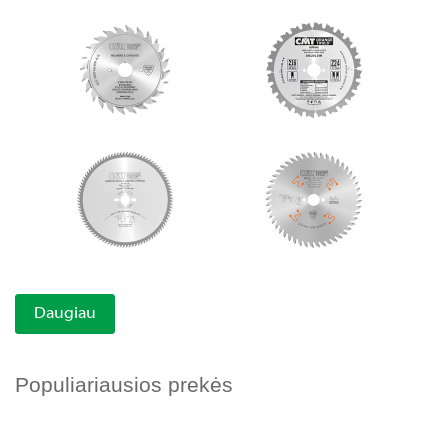
Daugiau
Populiariausios prekės