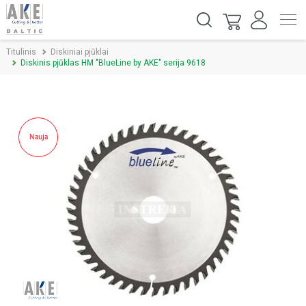
Titulinis
Diskiniai pjūklai
Diskinis pjūklas HM "BlueLine by AKE" serija 9618
Nauja