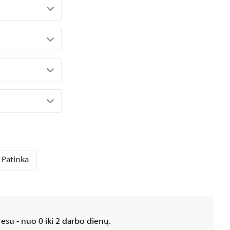
Patinka
esu - nuo 0 iki 2 darbo dienų.