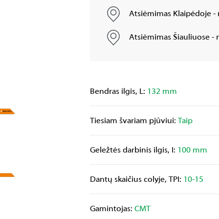
Atsiėmimas Klaipėdoje - 
Atsiėmimas Šiauliuose - n
Bendras ilgis, L:
132 mm
Tiesiam švariam pjūviui:
Taip
Geležtės darbinis ilgis, I:
100 mm
Dantų skaičius colyje, TPI:
10-15
Gamintojas:
CMT