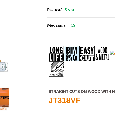
Pakuotė:
5 vnt.
Medžiaga:
HCS
STRAIGHT CUTS ON WOOD WITH N
JT318VF