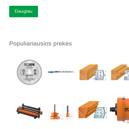
Daugiau
Populiariausios prekės