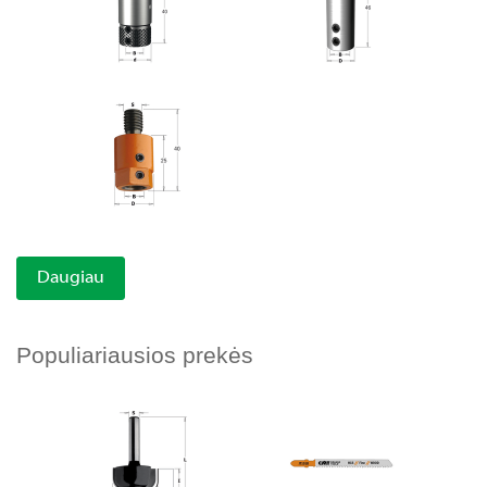
Daugiau
Populiariausios prekės