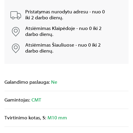
Pristatymas nurodytu adresu - nuo 0
iki 2 darbo dienų.
Atsiėmimas Klaipėdoje - nuo 0 iki 2
darbo dienų.
Atsiėmimas Šiauliuose - nuo 0 iki 2
darbo dienų.
Galandimo paslauga:
Ne
Gamintojas:
CMT
Tvirtinimo kotas, S:
M10 mm