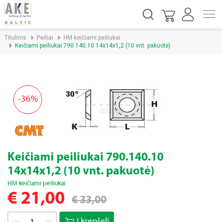
Titulinis
Peiliai
HM keičiami peiliukai
Keičiami peiliukai 790.140.10 14x14x1,2 (10 vnt. pakuotė)
-36%
Keičiami peiliukai 790.140.10
14x14x1,2 (10 vnt. pakuotė)
HM keičiami peiliukai
€ 21,00
€ 33,00
Į krepšelį