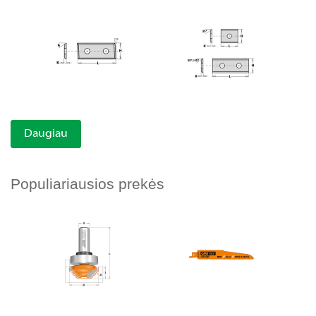
Daugiau
Populiariausios prekės