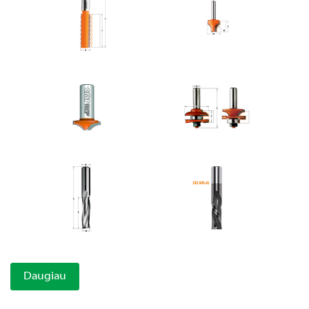
Daugiau