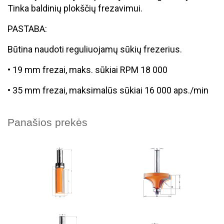
Tinka baldinių plokščių frezavimui
.
PASTABA: 
Būtina naudoti reguliuojamų sūkių frezerius.
• 19 mm frezai, maks. sūkiai RPM 18 000
• 35 mm frezai, maksimalūs sūkiai 16 000 aps./min
Panašios prekės