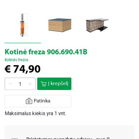
Kotinė freza 906.690.41B
Kotinės frezos
€ 74,90
Į krepšelį
Patinka
Maksimalus kiekis yra 1 vnt.