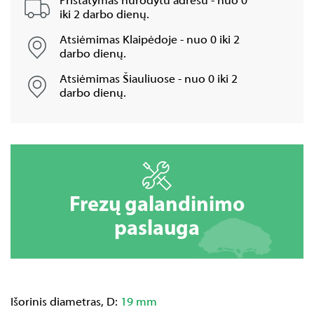
Pristatymas nurodytu adresu - nuo 0
iki 2 darbo dienų.
Atsiėmimas Klaipėdoje - nuo 0 iki 2
darbo dienų.
Atsiėmimas Šiauliuose - nuo 0 iki 2
darbo dienų.
Frezų galandinimo
paslauga
Išorinis diametras, D:
19 mm