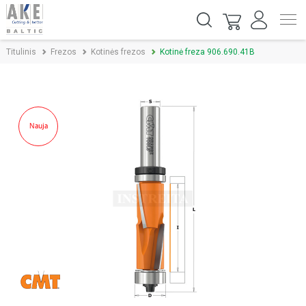
Titulinis
Frezos
Kotinės frezos
Kotinė freza 906.690.41B
Nauja