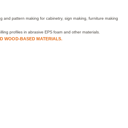
g and pattern making for cabinetry, sign making, furniture making
ling profiles in abrasive EPS foam and other materials.
ND WOOD-BASED MATERIALS.