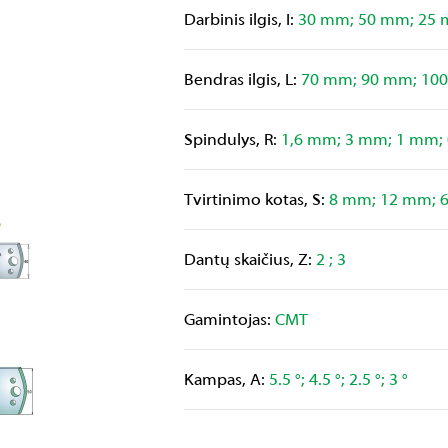
Darbinis ilgis, I:
30 mm; 50 mm; 25
Bendras ilgis, L:
70 mm; 90 mm; 10
Spindulys, R:
1,6 mm; 3 mm; 1 mm;
Tvirtinimo kotas, S:
8 mm; 12 mm; 
Dantų skaičius, Z:
2 ; 3
Gamintojas:
CMT
Kampas, A:
5.5 °; 4.5 °; 2.5 °; 3 °