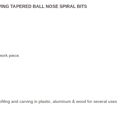
VING TAPERED BALL NOSE SPIRAL BITS
 work piece.
iling and carving in plastic, aluminum & wood for several uses