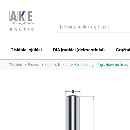
Diskiniai pjūklai
DIA įrankiai (deimantiniai)
Grąžta
Titulinis
Frezos
Kotinės frezos
Kotinė sraigtinė graviravimo freza,