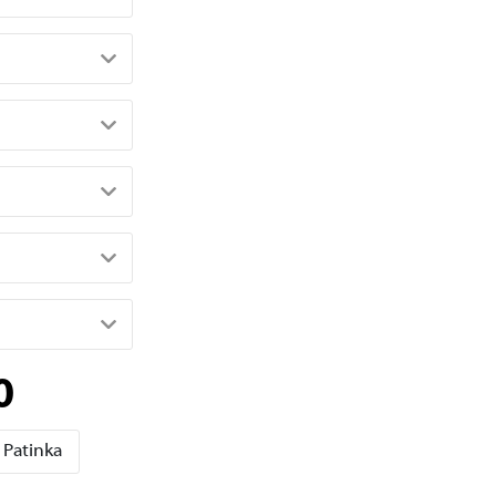
0
Patinka