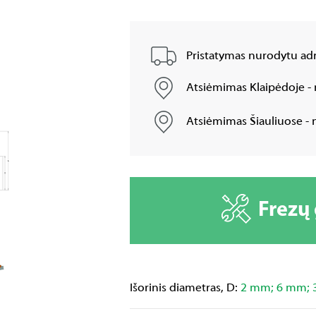
Pristatymas nurodytu adr
Atsiėmimas Klaipėdoje - 
Atsiėmimas Šiauliuose - n
Frezų
Išorinis diametras, D:
2 mm; 6 mm; 