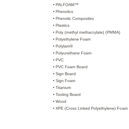
• PALFOAM™
• Phenolics
• Phenolic Composites
• Plastics
• Poly (methyl methacrylate) (PMMA)
• Polyethylene Foam
• Polylam®
• Polyurethane Foam
• PVC
• PVC Foam Board
• Sign Board
• Sign Foam
• Titanium
• Tooling Board
• Wood
• XPE (Cross Linked Polyethylene) Foam