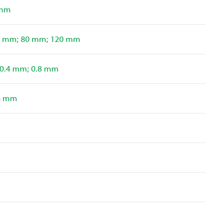
 mm
0 mm; 80 mm; 120 mm
 0.4 mm; 0.8 mm
6 mm