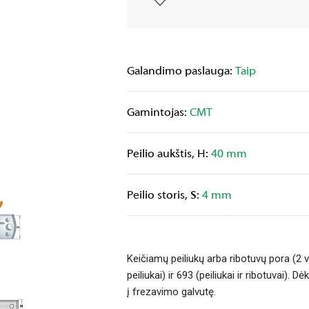
Galandimo paslauga:
Taip
Gamintojas:
CMT
Peilio aukštis, H:
40 mm
Peilio storis, S:
4 mm
Keičiamų peiliukų arba ribotuvų pora (2 
peiliukai) ir 693 (peiliukai ir ribotuvai).
į frezavimo galvutę.