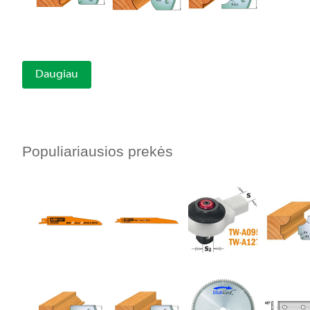
Daugiau
Populiariausios prekės