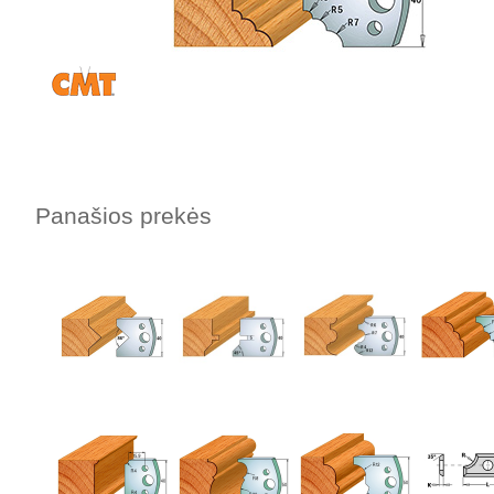
Panašios prekės