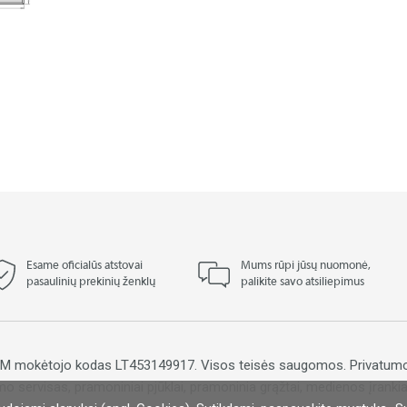
Esame oficialūs atstovai
Mums rūpi jūsų nuomonė,
pasaulinių prekinių ženklų
palikite savo atsiliepimus
PVM mokėtojo kodas LT453149917. Visos teisės saugomos.
Privatumo
mo servisas, pramoniniai pjūklai, pramoninia grąžtai, medienos įrankiai