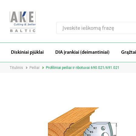
Diskiniai pjūklai
DIA įrankiai (deimantiniai)
Grąžta
Titulinis
Peiliai
Profiliniai peiliai ir ribotuvai 690.021/691.021