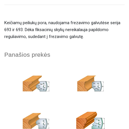
Keičiamų peiliukų pora, naudojama frezavimo galvutėse serija
693 ir 693. Dėka fiksacinių skylių nereikalauja papildomo
reguliavimo, sudedant į frezavimo galvutę.
Panašios prekės