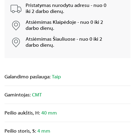
Pristatymas nurodytu adresu - nuo 0
iki 2 darbo dienų.
Atsiėmimas Klaipėdoje - nuo 0 iki 2
darbo dienų.
Atsiėmimas Šiauliuose - nuo 0 iki 2
darbo dienų.
Galandimo paslauga:
Taip
Gamintojas:
CMT
Peilio aukštis, H:
40 mm
Peilio storis, S:
4 mm