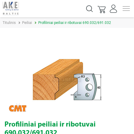
Titulinis
Peiliai
Profiliniai peiliai ir ribotuvai 690.032/691.032
Profiliniai peiliai ir ribotuvai
690.032/691.032