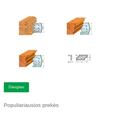
Daugiau
Populiariausios prekės