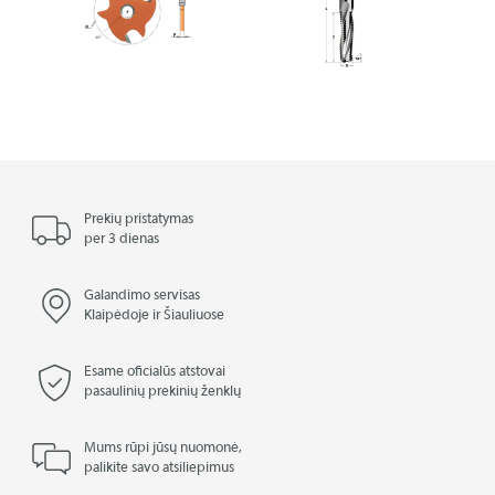
Prekių pristatymas
per 3 dienas
Galandimo servisas
Klaipėdoje ir Šiauliuose
Esame oficialūs atstovai
pasaulinių prekinių ženklų
Mums rūpi jūsų nuomonė,
palikite savo atsiliepimus