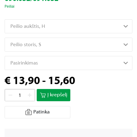
Peiliai
Peilio aukštis, H
Peilio storis, S
Pasirinkimas
€ 13,90 - 15,60
Į krepšelį
Patinka