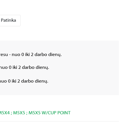
Patinka
esu - nuo 0 iki 2 darbo dienų.
nuo 0 iki 2 darbo dienų.
uo 0 iki 2 darbo dienų.
 M5X4 ; M5X5 ; M5X5 W/CUP POINT