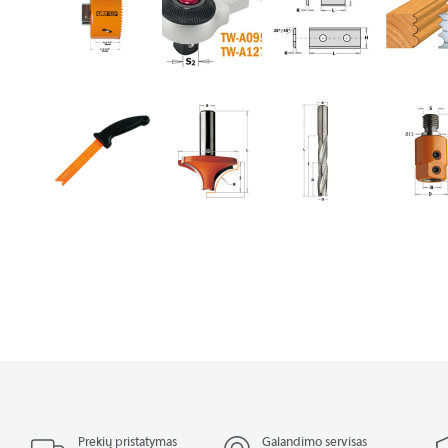
Prekių pristatymas
Galandimo servisas