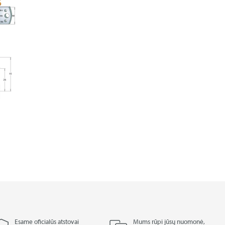
Esame oficialūs atstovai
Mums rūpi jūsų nuomonė,