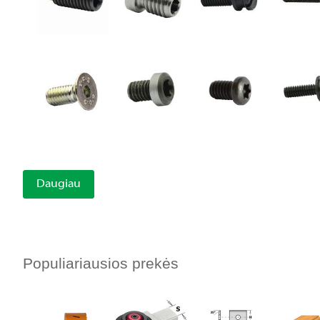
Daugiau
Populiariausios prekės