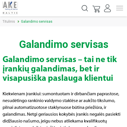
Titulinis
Galandimo servisas
Galandimo servisas
Galandimo servisas – tai ne tik
įrankių galandimas, bet ir
visapusiška paslauga klientui
Kiekvienam įrankiui: sumontuotam ir dirbančiam paprastose,
nesudėtingo rankinio valdymo staklėse ar aukšto tikslumo,
pilnai automatizuotose staklynuose būtina priežiūra, ir
galandimas. Netgi geriausios kokybės įrankis negalės pasiekti
didžiausio našumo, jeigu nebus atliekama kvalifikuotų