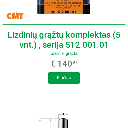
Lizdinių grąžtų komplektas (5
vnt.) , serija 512.001.01
Lizdiniai grąžtai
€ 140
97
Plačiau