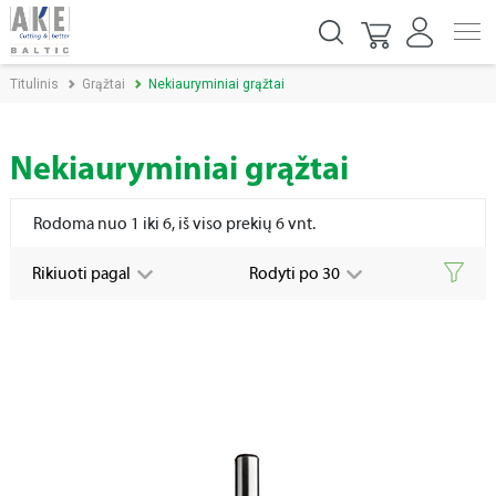
Titulinis
Grąžtai
Nekiauryminiai grąžtai
Nekiauryminiai grąžtai
Rodoma nuo 1 iki 6, iš viso prekių 6 vnt.
Rikiuoti pagal
Rodyti po 30