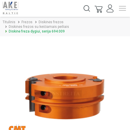
Titulinis
Frezos
Diskinės frezos
Diskinės frezos su keičiamais peiliais
Diskinė freza dygiui, serija 694.009