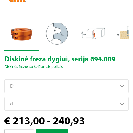
Diskinė freza dygiui, serija 694.009
Diskinės frezos su keičiamais peiliais
D
d
€ 213,00 - 240,93