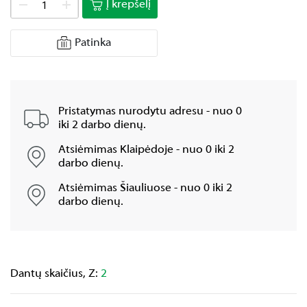
Į krepšelį
Patinka
Pristatymas nurodytu adresu - nuo 0
iki 2 darbo dienų.
Atsiėmimas Klaipėdoje - nuo 0 iki 2
darbo dienų.
Atsiėmimas Šiauliuose - nuo 0 iki 2
darbo dienų.
Dantų skaičius, Z:
2