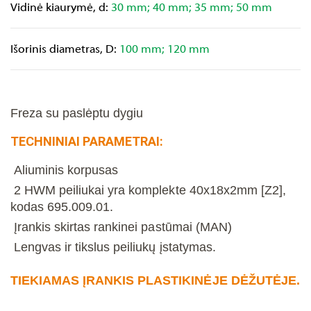
Vidinė kiaurymė, d:
30 mm; 40 mm; 35 mm; 50 mm
Išorinis diametras, D:
100 mm; 120 mm
Freza su paslėptu dygiu
TECHNINIAI PARAMETRAI:
Aliuminis korpusas
2 HWM peiliukai yra komplekte 40x18x2mm [Z2],
kodas 695.009.01.
Įrankis skirtas rankinei pastūmai (MAN)
Lengvas ir tikslus peiliukų įstatymas.
TIEKIAMAS ĮRANKIS PLASTIKINĖJE DĖŽUTĖJE.