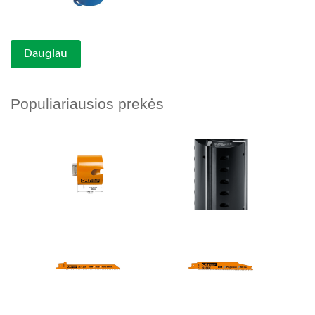
Daugiau
Populiariausios prekės