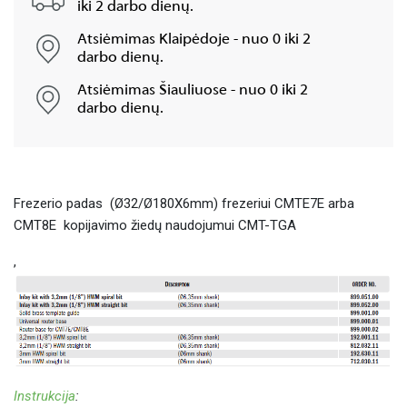
iki 2 darbo dienų.
Atsiėmimas Klaipėdoje - nuo 0 iki 2
darbo dienų.
Atsiėmimas Šiauliuose - nuo 0 iki 2
darbo dienų.
Frezerio padas (Ø32/Ø180X6mm) frezeriui CMTE7E arba
CMT8E kopijavimo žiedų naudojumui CMT-TGA
,
Instrukcija
: