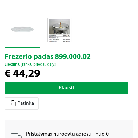
Frezerio padas 899.000.02
Elektrinių įrankių priedai, dalys
€ 44,29
Klausti
Patinka
Pristatymas nurodytu adresu - nuo 0