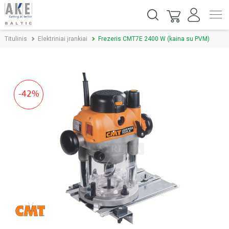
Titulinis
Elektriniai įrankiai
Frezeris CMT7E 2400 W (kaina su PVM)
-42%