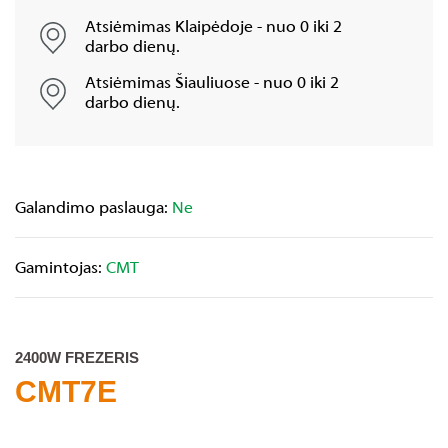
Atsiėmimas Klaipėdoje - nuo 0 iki 2
darbo dienų.
Atsiėmimas Šiauliuose - nuo 0 iki 2
darbo dienų.
Galandimo paslauga:
Ne
Gamintojas:
CMT
2400W FREZERIS
CMT7E