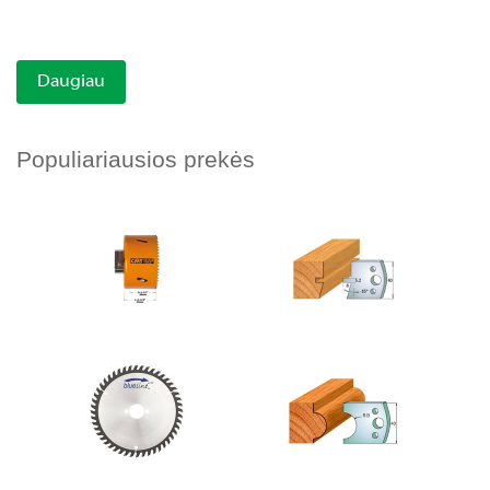
Daugiau
Populiariausios prekės