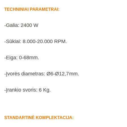
TECHNINIAI PARAMETRAI:
-Galia: 2400 W
-Sūkiai:
8.000-20.000 RPM.
-Eiga:
0-68mm.
-Įvorės diametras: Ø6-
Ø
12,7mm.
-Įrankio svoris: 6 Kg.
STANDARTINĖ KOMPLEKTACIJA: