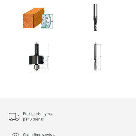
Prekių pristatymas
per 3 dienas
Galandimo servisas