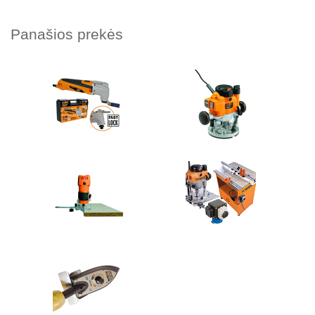
Panašios prekės