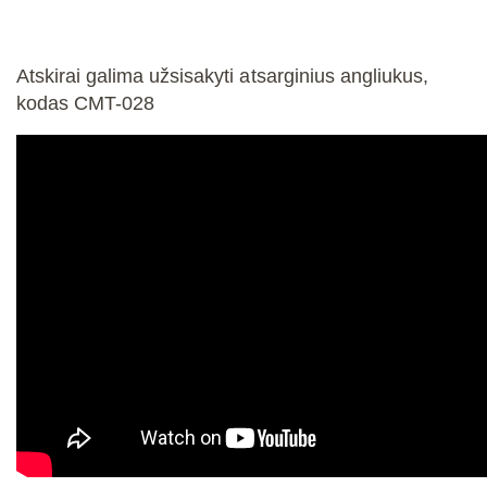
Atskirai galima užsisakyti atsarginius angliukus,
kodas CMT-028