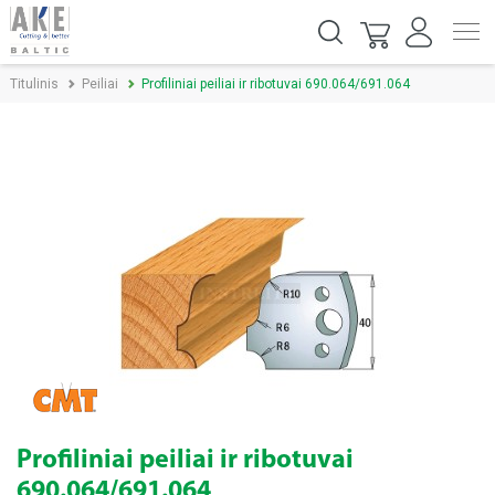
Titulinis
Peiliai
Profiliniai peiliai ir ribotuvai 690.064/691.064
Profiliniai peiliai ir ribotuvai
690.064/691.064