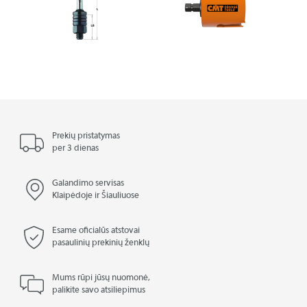
Prekių pristatymas
per 3 dienas
Galandimo servisas
Klaipėdoje ir Šiauliuose
Esame oficialūs atstovai
pasaulinių prekinių ženklų
Mums rūpi jūsų nuomonė,
palikite savo atsiliepimus