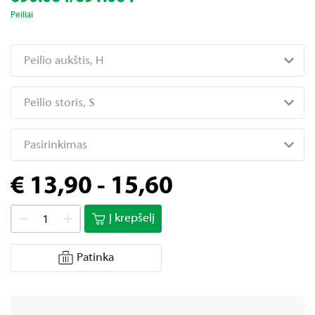
Peiliai
Peilio aukštis, H
Peilio storis, S
Pasirinkimas
€ 13,90 - 15,60
Į krepšelį
Patinka