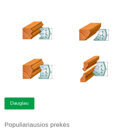
Daugiau
Populiariausios prekės