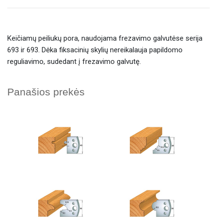
Keičiamų peiliukų pora, naudojama frezavimo galvutėse serija
693 ir 693. Dėka fiksacinių skylių nereikalauja papildomo
reguliavimo, sudedant į frezavimo galvutę.
Panašios prekės