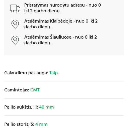
Pristatymas nurodytu adresu - nuo 0
iki 2 darbo dienų.
Atsiėmimas Klaipėdoje - nuo 0 iki 2
darbo dienų.
Atsiėmimas Šiauliuose - nuo 0 iki 2
darbo dienų.
Galandimo paslauga:
Taip
Gamintojas:
CMT
Peilio aukštis, H:
40 mm
Peilio storis, S:
4 mm