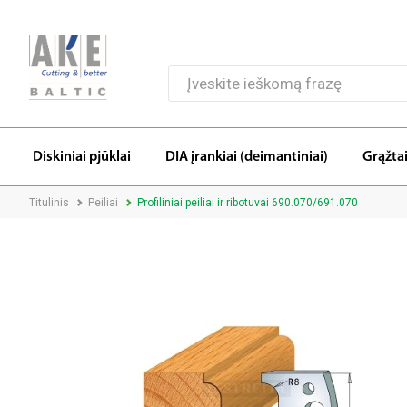
Diskiniai pjūklai
DIA įrankiai (deimantiniai)
Grąžta
Titulinis
Peiliai
Profiliniai peiliai ir ribotuvai 690.070/691.070