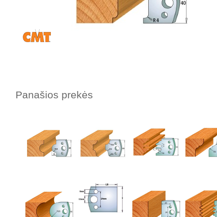
Panašios prekės