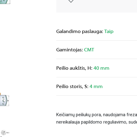
Galandimo paslauga:
Taip
Gamintojas:
CMT
Peilio aukštis, H:
40 mm
Peilio storis, S:
4 mm
Keičiamų peiliukų pora, naudojama frezav
nereikalauja papildomo reguliavimo, sud