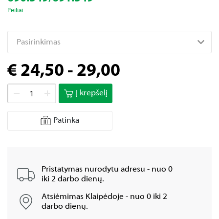
Peiliai
Pasirinkimas
€ 24,50 - 29,00
Į krepšelį
Patinka
Pristatymas nurodytu adresu - nuo 0
iki 2 darbo dienų.
Atsiėmimas Klaipėdoje - nuo 0 iki 2
darbo dienų.