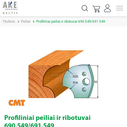
Titulinis
Peiliai
Profiliniai peiliai ir ribotuvai 690.549/691.549
Profiliniai peiliai ir ribotuvai
690.549/691.549