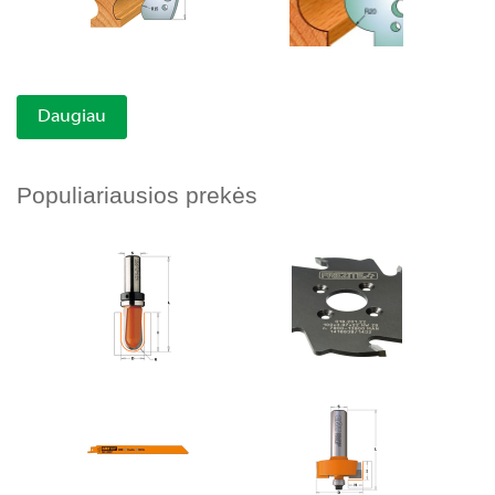
Daugiau
Populiariausios prekės