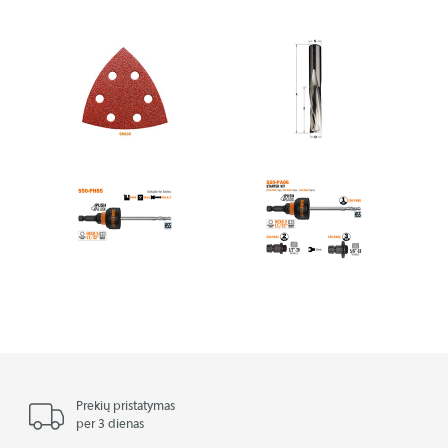
Prekių pristatymas
per 3 dienas